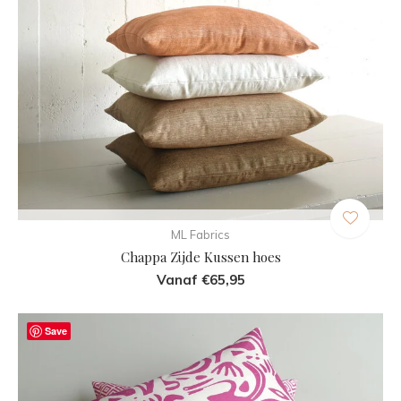
ML Fabrics
Chappa Zijde Kussen hoes
Vanaf €65,95
Save