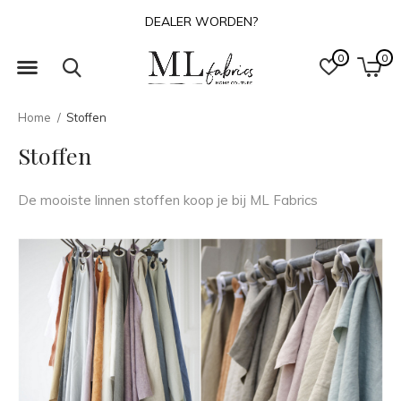
DEALER WORDEN?
0
0
Home
Stoffen
Stoffen
De mooiste linnen stoffen koop je bij ML Fabrics