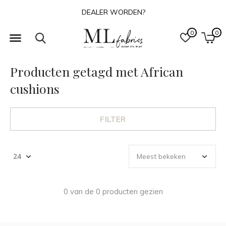
DEALER WORDEN?
0
0
Producten getagd met African
cushions
FILTER
0 van de 0 producten gezien