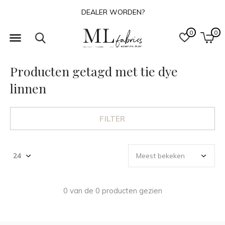
DEALER WORDEN?
0
0
Producten getagd met tie dye
linnen
FILTER
0 van de 0 producten gezien