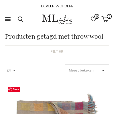
DEALER WORDEN?
0
0
Producten getagd met throw wool
FILTER
Save