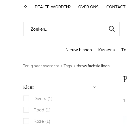
DEALER WORDEN?
OVER ONS
CONTACT
Nieuw binnen
Kussens
Taf
Terug naar overzicht
Tags
throw fuchsia linen
P
Kleur
Divers
(1)
1
Rood
(1)
Roze
(1)