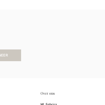
NEER
Over ons
ML Fabrics