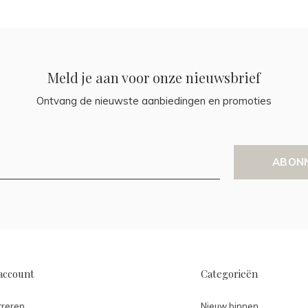
Meld je aan voor onze nieuwsbrief
Ontvang de nieuwste aanbiedingen en promoties
ABON
account
Categorieën
treren
Nieuw binnen