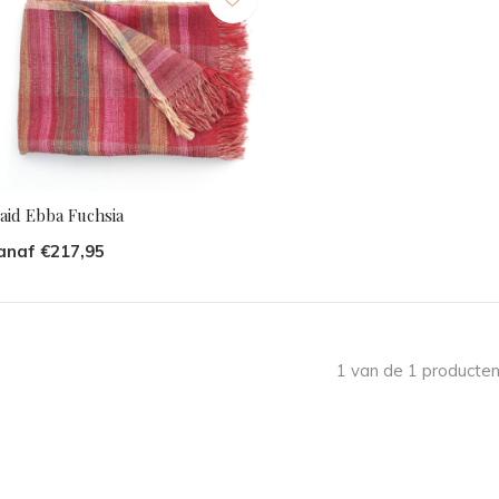
aid Ebba Fuchsia
anaf €217,95
1 van de 1 producten