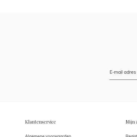
Klantenservice
Mijn 
Algemene voorwaarden
Regis