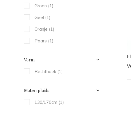
Groen
(1)
Geel
(1)
Oranje
(1)
Paars
(1)
Pl
Vorm
V
Rechthoek
(1)
Maten plaids
130/170cm
(1)