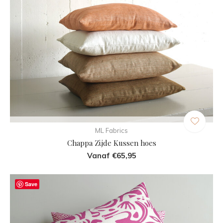
ML Fabrics
Chappa Zijde Kussen hoes
Vanaf €65,95
Save