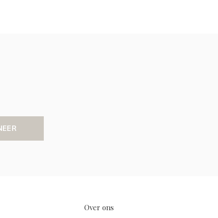
NEER
Over ons