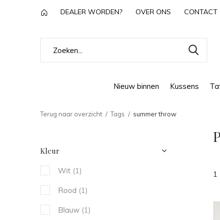
DEALER WORDEN?
OVER ONS
CONTACT
Nieuw binnen
Kussens
Taf
Terug naar overzicht
Tags
summer throw
Kleur
Wit
(1)
1
Rood
(1)
Blauw
(1)