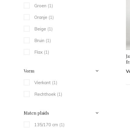
Groen
(1)
Oranje
(1)
Beige
(1)
Bruin
(1)
Flax
(1)
J
fr
Vorm
V
Vierkant
(1)
Rechthoek
(1)
Maten plaids
135/170 cm
(1)