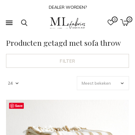
DEALER WORDEN?
0
0
Producten getagd met sofa throw
FILTER
Save