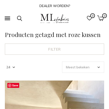
DEALER WORDEN?
0
0
Producten getagd met roze kussen
FILTER
Save