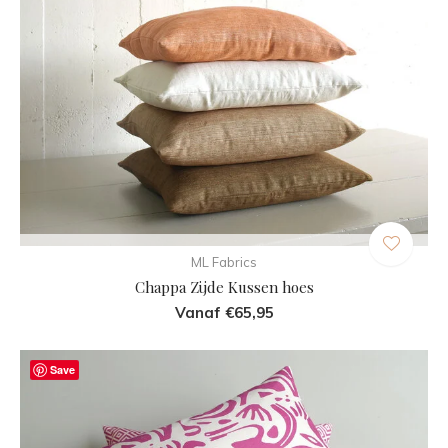
ML Fabrics
Chappa Zijde Kussen hoes
Vanaf €65,95
Save