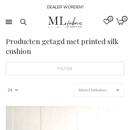
OVER ONS
0
0
Producten getagd met printed silk
cushion
FILTER