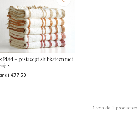
ax Plaid – gestreept slubkatoen met
anjes
anaf €77,50
1 van de 1 producten