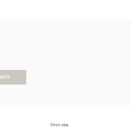
NEER
Over ons