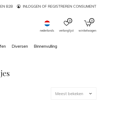
EN B2B
INLOGGEN OF REGISTREREN CONSUMENT
0
0
nederlands
verlanglijst
winkelwagen
fen
Diversen
Binnenvulling
jes