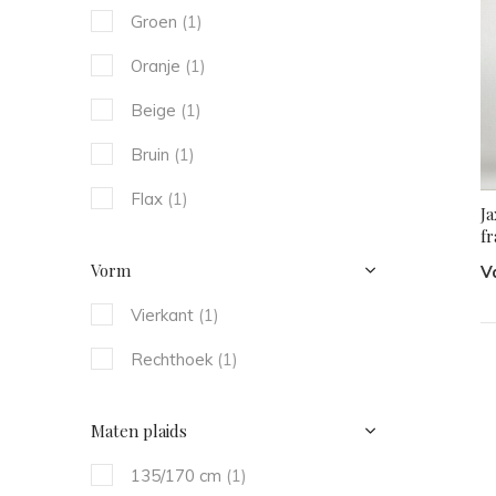
Groen
(1)
Oranje
(1)
Beige
(1)
Bruin
(1)
Flax
(1)
J
fr
Vorm
V
Vierkant
(1)
Rechthoek
(1)
Maten plaids
135/170 cm
(1)