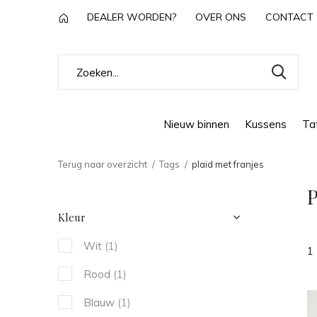
DEALER WORDEN?
OVER ONS
CONTACT
Nieuw binnen
Kussens
Taf
Terug naar overzicht
Tags
plaid met franjes
P
Kleur
Wit
(1)
1
Rood
(1)
Blauw
(1)