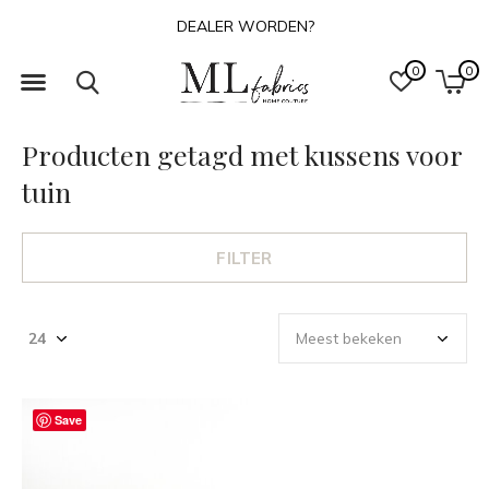
DEALER WORDEN?
0
0
Producten getagd met kussens voor
tuin
FILTER
Save