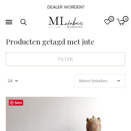
DEALER WORDEN?
0
0
Producten getagd met jute
FILTER
Save