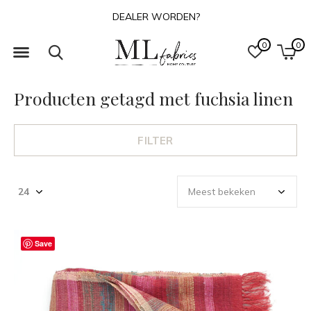
DEALER WORDEN?
0
0
Producten getagd met fuchsia linen
FILTER
Save