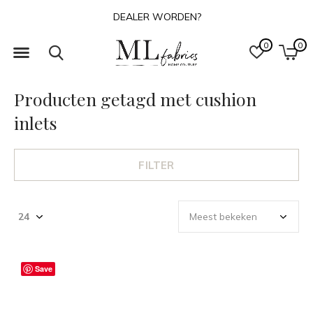
DEALER WORDEN?
0
0
Producten getagd met cushion
inlets
FILTER
Save