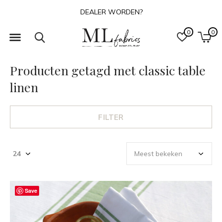
DEALER WORDEN?
0
0
Producten getagd met classic table
linen
FILTER
Save