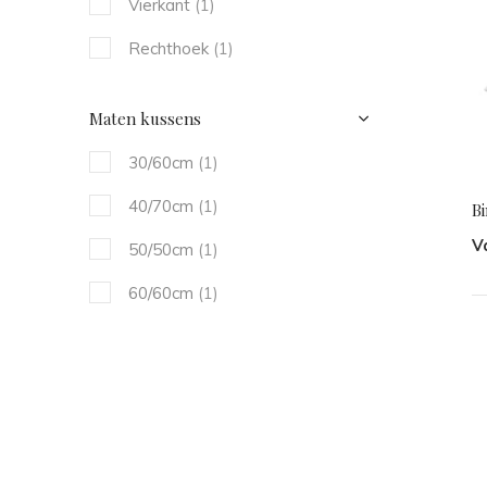
Vierkant
(1)
Rechthoek
(1)
Maten kussens
30/60cm
(1)
40/70cm
(1)
B
V
50/50cm
(1)
60/60cm
(1)