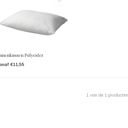
innenkussen Polyester
anaf €11,55
1 van de 1 producten