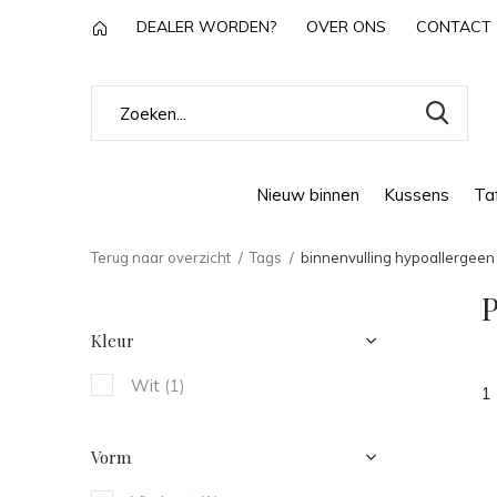
DEALER WORDEN?
OVER ONS
CONTACT
Nieuw binnen
Kussens
Taf
Terug naar overzicht
Tags
binnenvulling hypoallergeen
P
Kleur
Wit
(1)
1
Vorm