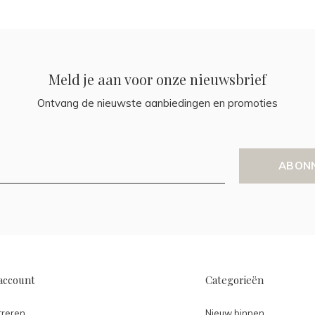
Meld je aan voor onze nieuwsbrief
Ontvang de nieuwste aanbiedingen en promoties
ABON
account
Categorieën
treren
Nieuw binnen