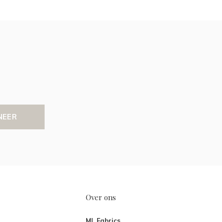
NEER
Over ons
ML Fabrics