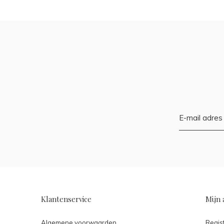
Klantenservice
Mijn 
Algemene voorwaarden
Regis