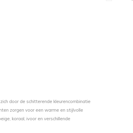
zich door de schitterende kleurencombinatie
inten zorgen voor een warme en stijlvolle
ige, koraal, ivoor en verschillende