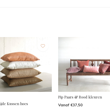
Pip Paars & Rood kleuren
s
ijde Kussen hoes
Vanaf €37,50