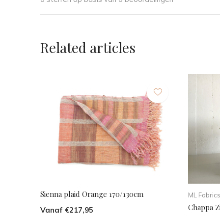
Related articles
Sienna plaid Orange 170/130cm
ML Fabric
Chappa Z
Vanaf €217,95