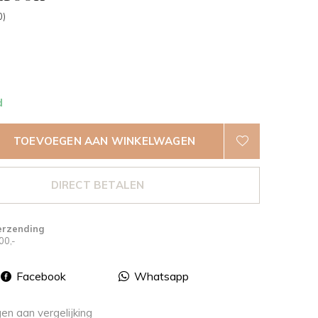
0)
d
TOEVOEGEN AAN WINKELWAGEN
DIRECT BETALEN
erzending
00,-
Facebook
Whatsapp
n aan vergelijking