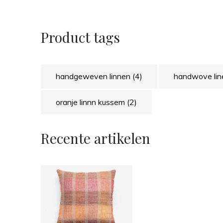
Product tags
handgeweven linnen
(4)
handwove li
oranje linnn kussem
(2)
Recente artikelen