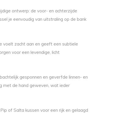
ijdige ontwerp: de voor- en achterzijde
ssel je eenvoudig van uitstraling op de bank
e voelt zacht aan en geeft een subtiele
rgen voor een levendige, licht
bachtelijk gesponnen en geverfde linnen- en
dig met de hand geweven, wat ieder
ip of Salta kussen voor een rijk en gelaagd