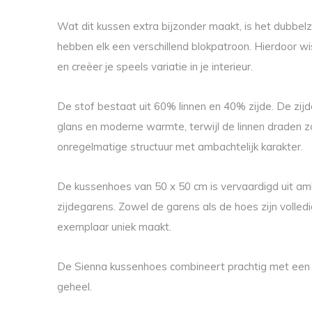
Wat dit kussen extra bijzonder maakt, is het dubbelz
hebben elk een verschillend blokpatroon. Hierdoor wi
en creëer je speels variatie in je interieur.
De stof bestaat uit 60% linnen en 40% zijde. De zijd
glans en moderne warmte, terwijl de linnen draden zo
onregelmatige structuur met ambachtelijk karakter.
De kussenhoes van 50 x 50 cm is vervaardigd uit am
zijdegarens. Zowel de garens als de hoes zijn volle
exemplaar uniek maakt.
De Sienna kussenhoes combineert prachtig met een P
geheel.