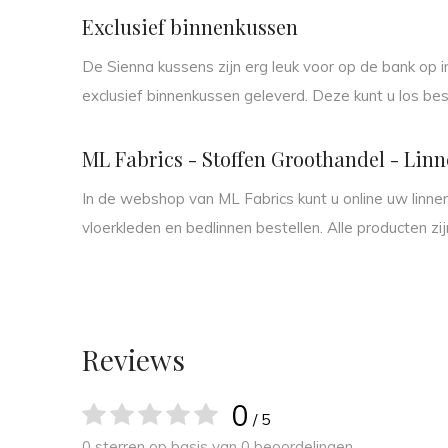
Exclusief binnenkussen
De Sienna kussens zijn erg leuk voor op de bank op
exclusief binnenkussen geleverd. Deze kunt u los be
ML Fabrics - Stoffen Groothandel - Linn
In de webshop van ML Fabrics kunt u online uw linne
vloerkleden en bedlinnen bestellen. Alle producten zij
Reviews
0
/ 5
0 sterren op basis van 0 beoordelingen