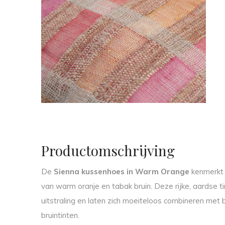
Productomschrijving
De
Sienna kussenhoes in Warm Orange
kenmerkt 
van warm oranje en tabak bruin. Deze rijke, aardse t
uitstraling en laten zich moeiteloos combineren met be
bruintinten.