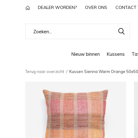
DEALER WORDEN?
OVER ONS
CONTACT
Nieuw binnen
Kussens
Taf
Terug naar overzicht
Kussen Sienna Warm Orange 50x50 c