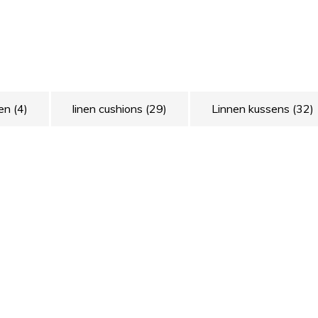
nen
(4)
linen cushions
(29)
Linnen kussens
(32)