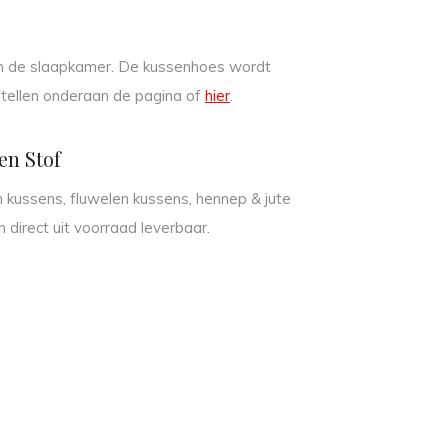
 in de slaapkamer. De kussenhoes wordt
stellen onderaan de pagina of
hier
.
en Stof
n kussens, fluwelen kussens, hennep & jute
n direct uit voorraad leverbaar.