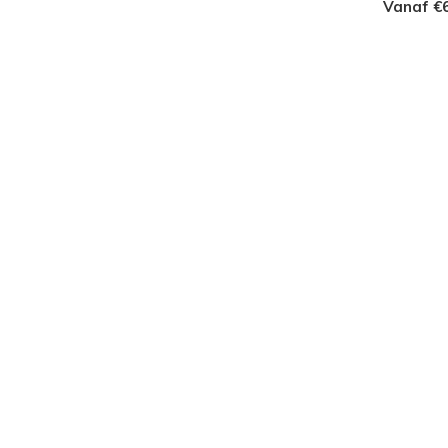
Vanaf €