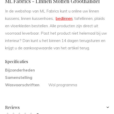
ML Fabrics - Linnen Stoffen Groothandel
In de webshop van ML Fabrics kunt u online uw linnen
kussens, linnen kussenhoes,
bedlinnen
, tafellinnen, plaids
en vloerkleden bestellen. Alle producten zijn direct uit
voorraad leverbaar. Past het product niet helemaal bij uw
interieur? Dan kunt u het binnen 14 dagen terugsturen en
krijgt u de aankoopwaarde van het artikel terug.
Specificaties
Bijzonderheden
Samenstelling
Wasvoorschriften
Wol programma
Reviews