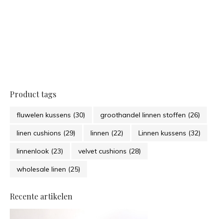
Product tags
fluwelen kussens
(30)
groothandel linnen stoffen
(26)
linen cushions
(29)
linnen
(22)
Linnen kussens
(32)
linnenlook
(23)
velvet cushions
(28)
wholesale linen
(25)
Recente artikelen