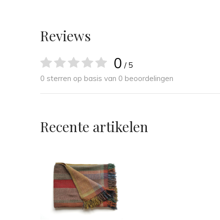
Reviews
0
/ 5
0 sterren op basis van 0 beoordelingen
Recente artikelen