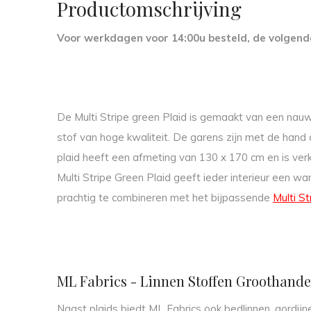
Productomschrijving
Voor werkdagen voor 14:00u besteld, de volgend
De Multi Stripe green Plaid is gemaakt van een nau
stof van hoge kwaliteit. De garens zijn met de han
plaid heeft een afmeting van 130 x 170 cm en is verk
Multi Stripe Green Plaid geeft ieder interieur een war
prachtig te combineren met het bijpassende
Multi S
ML Fabrics - Linnen Stoffen Groothand
Naast plaids biedt ML Fabrics ook bedlinnen, gordijne