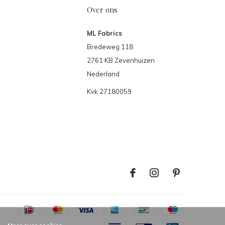
Over ons
ML Fabrics
Bredeweg 118
2761 KB Zevenhuizen
Nederland
Kvk 27180059