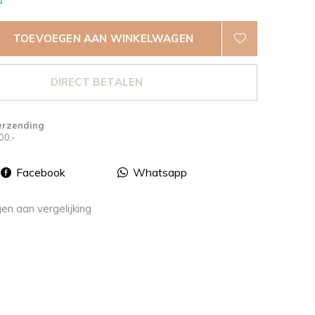
d
TOEVOEGEN AAN WINKELWAGEN
DIRECT BETALEN
erzending
00,-
Facebook
Whatsapp
n aan vergelijking