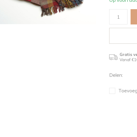
Op voorraa
Gratis v
Vanaf €1
Delen:
Toevoege