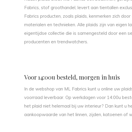
Fabrics, stof groothandel, levert aan tientallen excl
Fabrics producten, zoals plaids, kenmerken zich door 
materialen en technieken. Alle plaids zijn van eigen 
eigentijdse collectie die is samengesteld door een
producenten en trendwatchers.
Voor 14:00u besteld, morgen in huis
In de webshop van ML Fabrics kunt u online uw plaids b
voorraad leverbaar. Op werkdagen voor 14:00u bestel
het plaid niet helemaal bij uw interieur? Dan kunt u 
aankoopwaarde van het linnen, zijden, katoenen of w