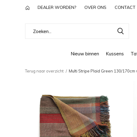
DEALER WORDEN?
OVER ONS
CONTACT
Nieuw binnen
Kussens
Taf
Terug naar overzicht
Multi Stripe Plaid Green 130/170cm