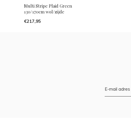
Multi Stripe Plaid Green
130/170cm wol/zijde
€217,95