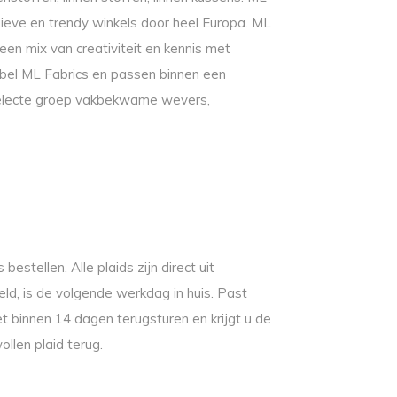
usieve en trendy winkels door heel Europa. ML
een mix van creativiteit en kennis met
label ML Fabrics en passen binnen een
 selecte groep vakbekwame wevers,
estellen. Alle plaids zijn direct uit
d, is de volgende werkdag in huis. Past
het binnen 14 dagen terugsturen en krijgt u de
ollen plaid terug.