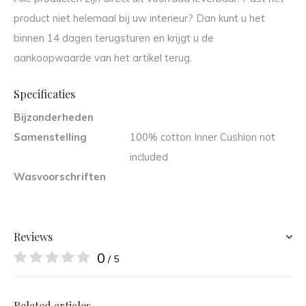
product niet helemaal bij uw interieur? Dan kunt u het
binnen 14 dagen terugsturen en krijgt u de
aankoopwaarde van het artikel terug.
Specificaties
Bijzonderheden
Samenstelling
100% cotton Inner Cushion not
included
Wasvoorschriften
Reviews
0
/ 5
Related articles