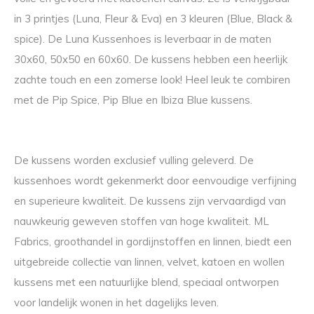
in 3 printjes (Luna, Fleur & Eva) en 3 kleuren (Blue, Black &
spice). De Luna Kussenhoes is leverbaar in de maten
30x60, 50x50 en 60x60. De kussens hebben een heerlijk
zachte touch en een zomerse look! Heel leuk te combiren
met de Pip Spice, Pip Blue en Ibiza Blue kussens.
De kussens worden exclusief vulling geleverd. De
kussenhoes wordt gekenmerkt door eenvoudige verfijning
en superieure kwaliteit. De kussens zijn vervaardigd van
nauwkeurig geweven stoffen van hoge kwaliteit. ML
Fabrics, groothandel in gordijnstoffen en linnen, biedt een
uitgebreide collectie van linnen, velvet, katoen en wollen
kussens met een natuurlijke blend, speciaal ontworpen
voor landelijk wonen in het dagelijks leven.