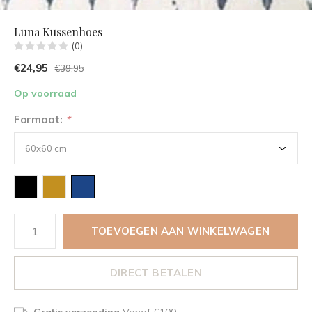
Luna Kussenhoes
(0)
€24,95
€39,95
Op voorraad
Formaat:
*
TOEVOEGEN AAN WINKELWAGEN
DIRECT BETALEN