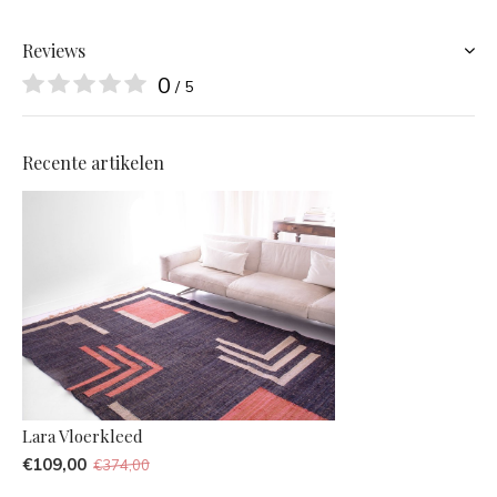
Reviews
0
/ 5
Recente artikelen
Lara Vloerkleed
€109,00
€374,00