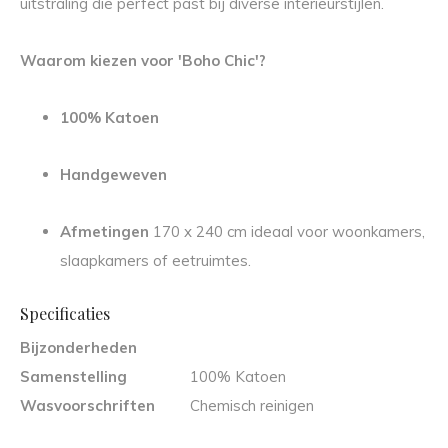
uitstraling die perfect past bij diverse interieurstijlen.
Waarom kiezen voor 'Boho Chic'?
100% Katoen
Handgeweven
Afmetingen
170 x 240 cm ideaal voor woonkamers,
slaapkamers of eetruimtes.
Specificaties
Bijzonderheden
Samenstelling
100% Katoen
Wasvoorschriften
Chemisch reinigen