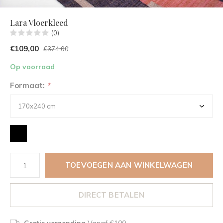
Lara Vloerkleed
(0)
€109,00
€374,00
Op voorraad
Formaat:
*
TOEVOEGEN AAN WINKELWAGEN
DIRECT BETALEN