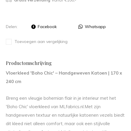
Gratis verzending
Vanaf €100,-
Delen:
Facebook
Whatsapp
Toevoegen aan vergelijking
Productomschrijving
Vloerkleed 'Boho Chic' – Handgeweven Katoen | 170 x
240 cm
Breng een vleugje bohemian flair in je interieur met het
'Boho Chic' vloerkleed van MLfabrics.nl.
Met zijn
handgeweven textuur en natuurlijke katoenen vezels biedt
dit kleed niet alleen comfort, maar ook een stijlvolle