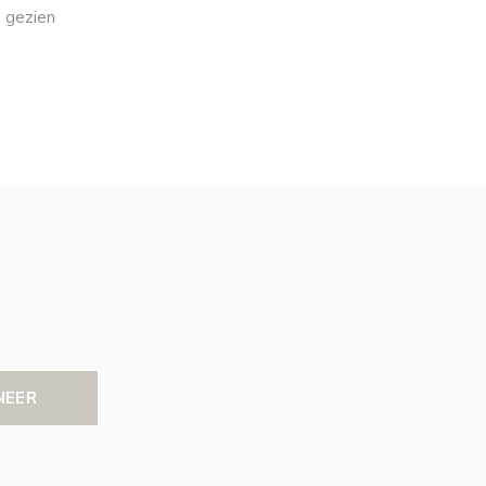
 gezien
NEER