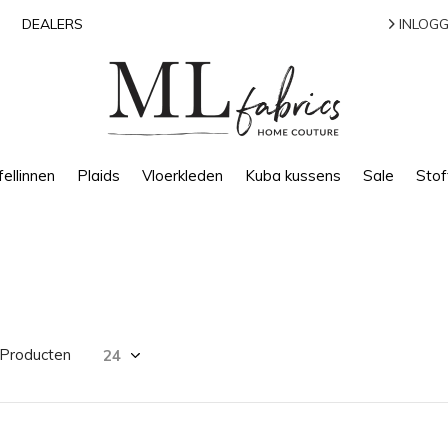
DEALERS
INLOGG
ellinnen
Plaids
Vloerkleden
Kuba kussens
Sale
Stof
 Producten