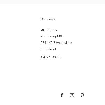
Over ons
ML Fabrics
Bredeweg 118
2761 KB Zevenhuizen
Nederland
Kvk 27180059