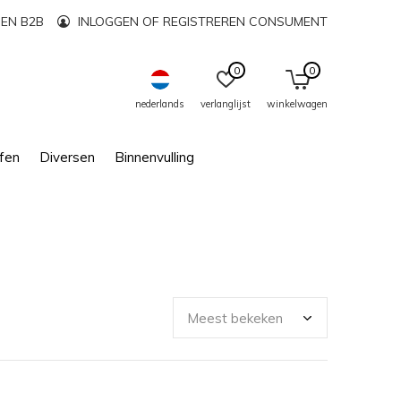
EN B2B
INLOGGEN OF REGISTREREN CONSUMENT
0
0
nederlands
verlanglijst
winkelwagen
fen
Diversen
Binnenvulling