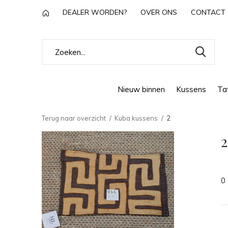
DEALER WORDEN?
OVER ONS
CONTACT
Nieuw binnen
Kussens
Taf
Terug naar overzicht
Kuba kussens
2
2
0