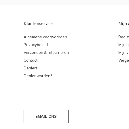
Klantenservice
Mijn 
Algemene voorwaarden
Regis
Privacybeleid
Mijn b
Verzenden & retourneren
Mijn v
Contact
Verge
Dealers
Dealer worden?
EMAIL ONS