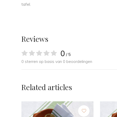
tafel.
Reviews
0
/ 5
0 sterren op basis van 0 beoordelingen
Related articles