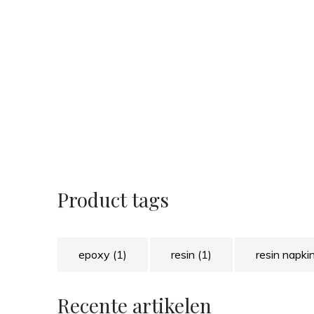
Product tags
epoxy
(1)
resin
(1)
resin napki
Recente artikelen