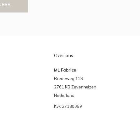
NEER
Over ons
ML Fabrics
Bredeweg 118
2761 KB Zevenhuizen
Nederland
Kvk 27180059