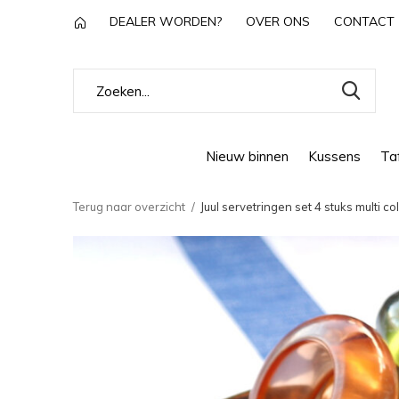
DEALER WORDEN?
OVER ONS
CONTACT
Nieuw binnen
Kussens
Taf
Terug naar overzicht
Juul servetringen set 4 stuks multi co