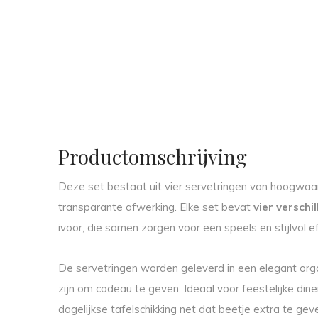
Productomschrijving
Deze set bestaat uit vier servetringen van hoogwaa
transparante afwerking. Elke set bevat
vier verschi
ivoor, die samen zorgen voor een speels en stijlvol ef
De servetringen worden geleverd in een elegant org
zijn om cadeau te geven. Ideaal voor feestelijke din
dagelijkse tafelschikking net dat beetje extra te ge