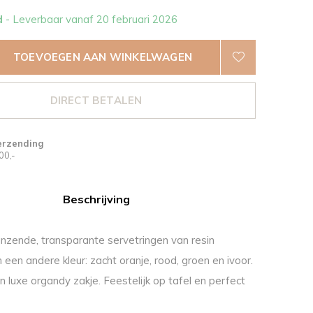
d
- Leverbaar vanaf 20 februari 2026
TOEVOEGEN AAN WINKELWAGEN
DIRECT BETALEN
erzending
00,-
Beschrijving
anzende, transparante servetringen van resin
in een andere kleur: zacht oranje, rood, groen en ivoor.
n luxe organdy zakje. Feestelijk op tafel en perfect