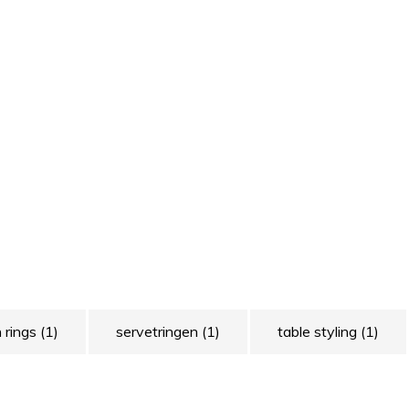
n rings
(1)
servetringen
(1)
table styling
(1)