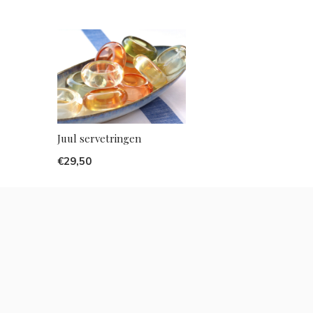
Juul servetringen
€29,50