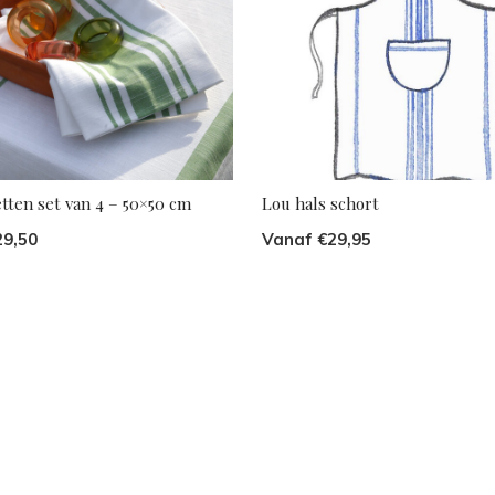
tten set van 4 – 50×50 cm
Lou hals schort
29,50
Vanaf €29,95