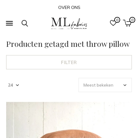
OVER ONS
0
0
Producten getagd met throw pillow
FILTER