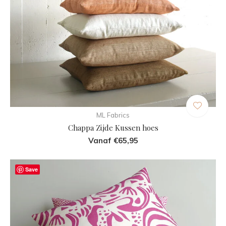
ML Fabrics
Chappa Zijde Kussen hoes
Vanaf €65,95
Save