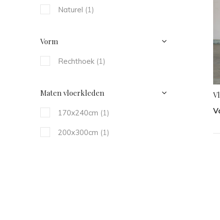
Naturel
(1)
Vorm
Rechthoek
(1)
Maten vloerkleden
V
V
170x240cm
(1)
200x300cm
(1)