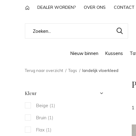
DEALER WORDEN?
OVER ONS
CONTACT
Nieuw binnen
Kussens
Taf
Terug naar overzicht
Tags
landelijk vloerkleed
P
Kleur
Beige
(1)
1
Bruin
(1)
Flax
(1)