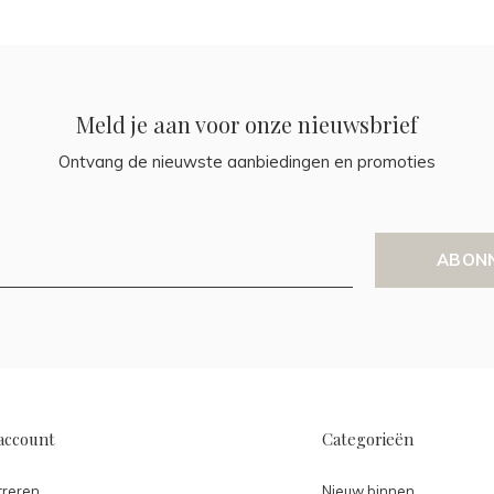
Meld je aan voor onze nieuwsbrief
Ontvang de nieuwste aanbiedingen en promoties
ABON
account
Categorieën
treren
Nieuw binnen