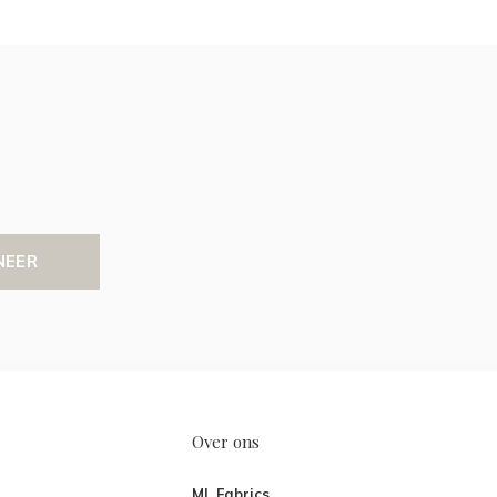
NEER
Over ons
ML Fabrics