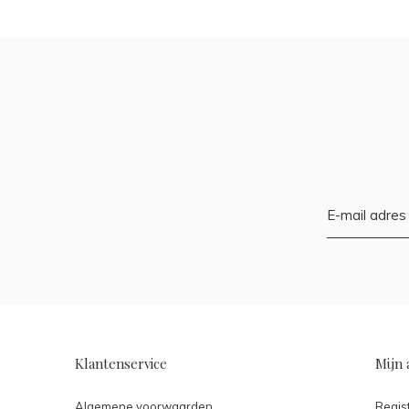
Klantenservice
Mijn 
Algemene voorwaarden
Regis