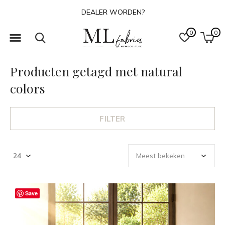
DEALER WORDEN?
0
0
Producten getagd met natural
colors
FILTER
Save